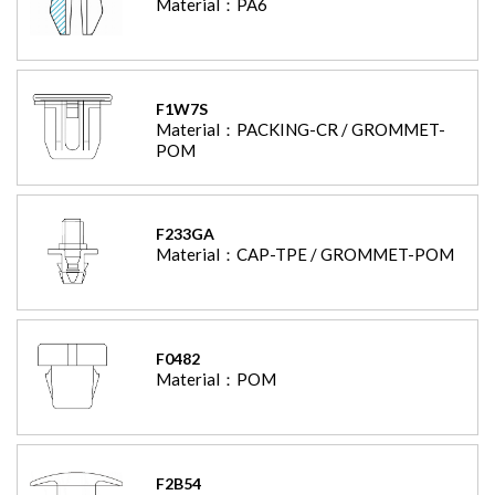
Material：
PA6
F1W7S
Material：
PACKING-CR / GROMMET-
POM
F233GA
Material：
CAP-TPE / GROMMET-POM
F0482
Material：
POM
F2B54