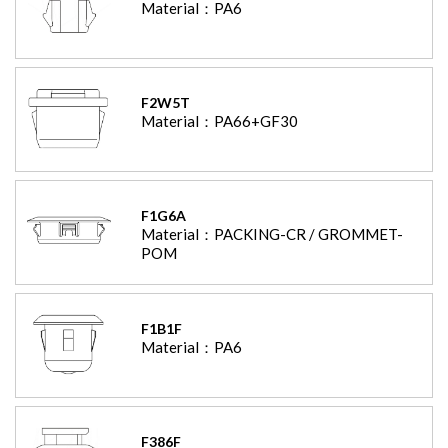
Material：
PA6
F2W5T
Material：
PA66+GF30
F1G6A
Material：
PACKING-CR / GROMMET-
POM
F1B1F
Material：
PA6
F386F