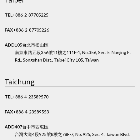
TEL
+886-2-87705225
FAX
+886-2-87705226
ADD
105台北市松山區
南京東路五段356號11樓之1
11F-1, No.356, Sec. 5, Nanjing E.
Rd., Songshan Dist., Taipei City 105, Taiwan
Taichung
TEL
+886-4-23589570
FAX
+886-4-23589553
ADD
407台中市西屯區
台灣大道4段925號8樓之7
8F-7, No. 925, Sec. 4, Taiwan Blvd.,