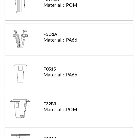
Material：
POM
F3D1A
Material：
PA66
F0515
Material：
PA66
F32B3
Material：
POM