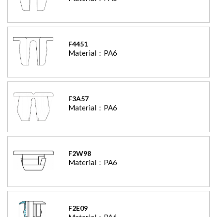
F4451
Material：
PA6
F3A57
Material：
PA6
F2W98
Material：
PA6
F2E09
Material：
PA6