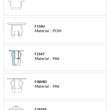
F156U
Material：
POM
F2147
Material：
PA6
F0W8D
Material：
PA6
F2978A