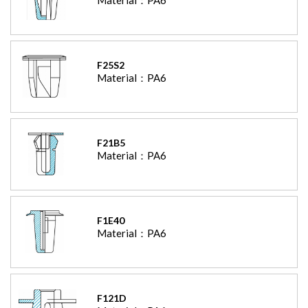
F25S2
Material：
PA6
F21B5
Material：
PA6
F1E40
Material：
PA6
F121D