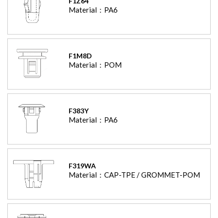
F1Z64
Material：
PA6
F1M8D
Material：
POM
F383Y
Material：
PA6
F319WA
Material：
CAP-TPE / GROMMET-POM