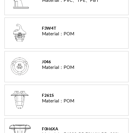
F3W4T
Material：
POM
J046
Material：
POM
F261S
Material：
POM
F0H6XA