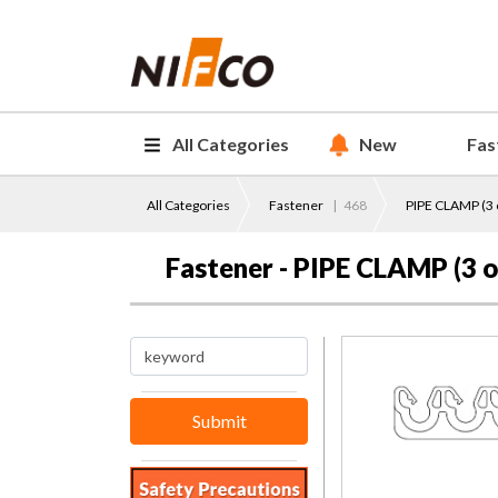
All Categories
New
Fas
All Categories
Fastener
|
468
PIPE CLAMP (3 o
Fastener - PIPE CLAMP (3 or