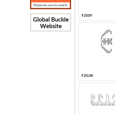
F250Y
F2G3A