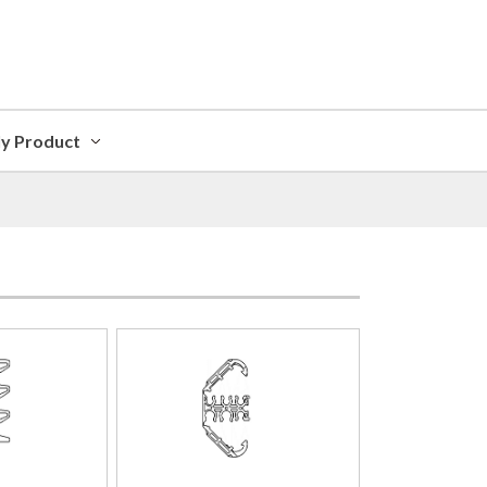
ly Product