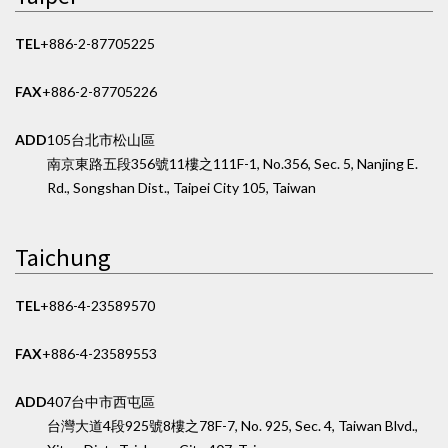
TEL
+886-2-87705225
FAX
+886-2-87705226
ADD
105台北市松山區
南京東路五段356號11樓之1
11F-1, No.356, Sec. 5, Nanjing E.
Rd., Songshan Dist., Taipei City 105, Taiwan
Taichung
TEL
+886-4-23589570
FAX
+886-4-23589553
ADD
407台中市西屯區
台灣大道4段925號8樓之7
8F-7, No. 925, Sec. 4, Taiwan Blvd.,