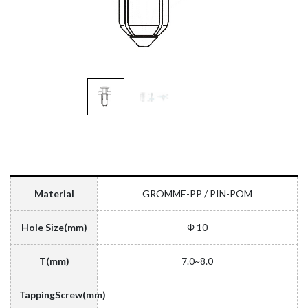
Material
GROMME-PP / PIN-POM
Hole Size(mm)
Φ 10
T(mm)
7.0~8.0
TappingScrew(mm)